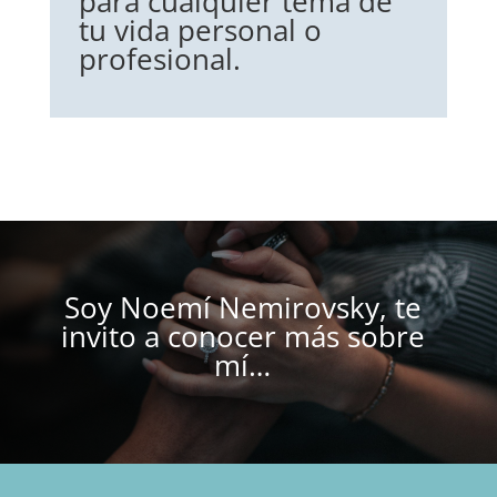
para cualquier tema de
tu vida personal o
profesional.
Soy Noemí Nemirovsky, te
invito a conocer más sobre
mí…